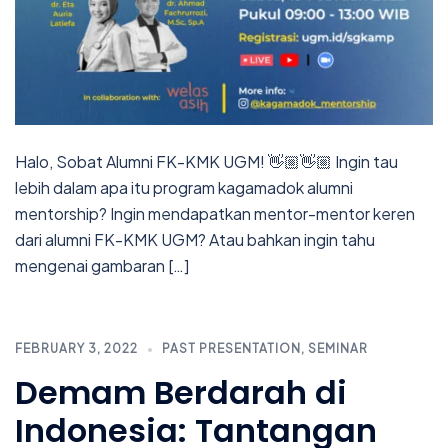
Halo, Sobat Alumni FK-KMK UGM! 👋🏼👋🏼 Ingin tau
lebih dalam apa itu program kagamadok alumni
mentorship? Ingin mendapatkan mentor-mentor keren
dari alumni FK-KMK UGM? Atau bahkan ingin tahu
mengenai gambaran […]
FEBRUARY 3, 2022
PAST PRESENTATION
,
SEMINAR
Demam Berdarah di
Indonesia: Tantangan