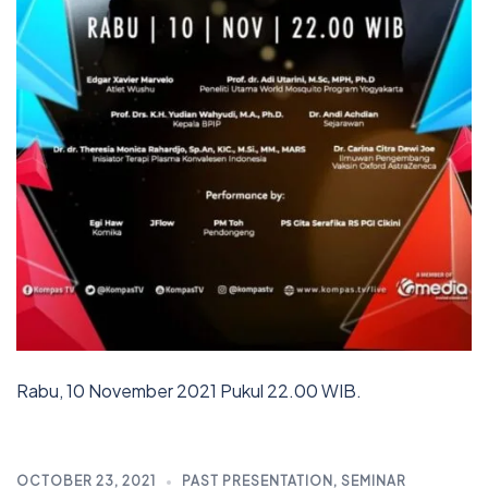
Rabu, 10 November 2021 Pukul 22.00 WIB.
OCTOBER 23, 2021
PAST PRESENTATION
,
SEMINAR