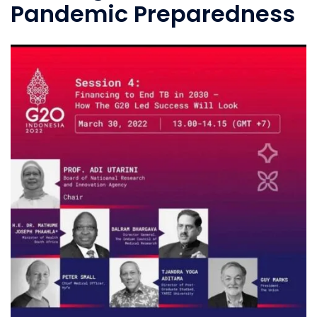
Pandemic Preparedness