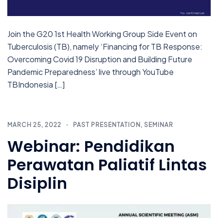
Join the G20 1st Health Working Group Side Event on
Tuberculosis (TB), namely ‘Financing for TB Response:
Overcoming Covid 19 Disruption and Building Future
Pandemic Preparedness’ live through YouTube
TBIndonesia […]
MARCH 25, 2022
PAST PRESENTATION
,
SEMINAR
Webinar: Pendidikan
Perawatan Paliatif Lintas
Disiplin