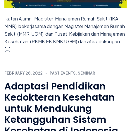
Ikatan Alumni Magister Manajemen Rumah Sakit (IKA
MMR) bekerjasama dengan Magister Manajemen Rumah
Sakit (MMR UGM) dan Pusat Kebijakan dan Manajemen
Kesehatan (PKMK FK KMK U GM) dan atas dukungan
[…]
FEBRUARY 28, 2022
PAST EVENTS
,
SEMINAR
Adaptasi Pendidikan
Kedokteran Kesehatan
untuk Mendukung
Ketangguhan Sistem
Kesehatan di Indonesia