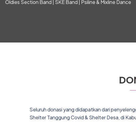
Oldies Section Band | SKE Band | Psiline & Mixline Dance
DO
Seluruh donasi yang didapatkan dari penyeleng
Shelter Tanggung Covid & Shelter Desa, di Kab