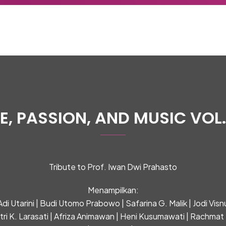
VE, PASSION, AND MUSIC VOL.
Tribute to Prof. Iwan Dwi Prahasto
Menampilkan:
Adi Utarini | Budi Utomo Prabowo | Safarina G. Malik | Jodi Visn
tri K. Larasati | Afriza Animawan | Heni Kusumawati | Rachmat 