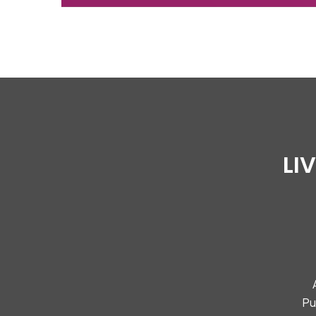
LI
Pu