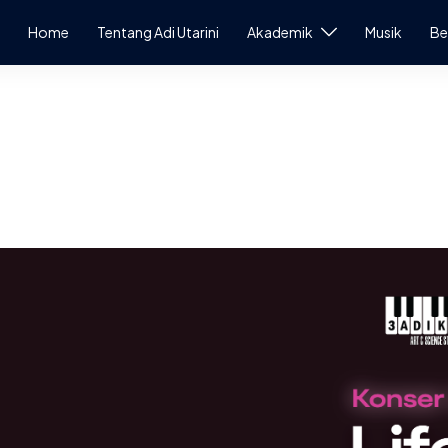
Home
Tentang Adi Utarini
Akademik
Musik
Be