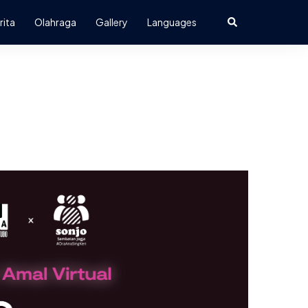
Search
rita
Olahraga
Gallery
Languages