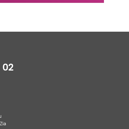
 02
u
Zia