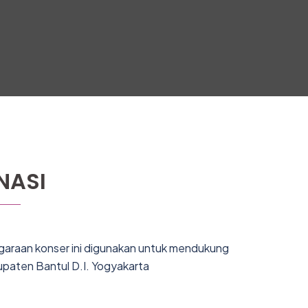
NASI
garaan konser ini digunakan untuk mendukung
upaten Bantul D.I. Yogyakarta