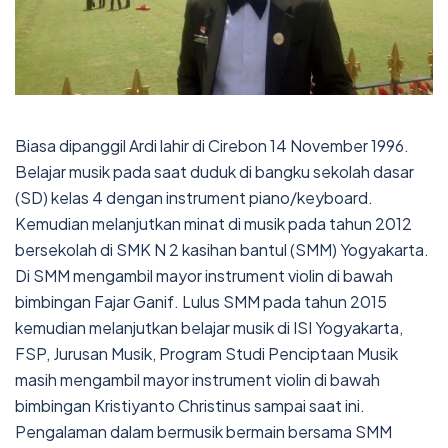
Biasa dipanggil Ardi lahir di Cirebon 14 November 1996.
Belajar musik pada saat duduk di bangku sekolah dasar
(SD) kelas 4 dengan instrument piano/keyboard.
Kemudian melanjutkan minat di musik pada tahun 2012
bersekolah di SMK N 2 kasihan bantul (SMM) Yogyakarta.
Di SMM mengambil mayor instrument violin di bawah
bimbingan Fajar Ganif. Lulus SMM pada tahun 2015
kemudian melanjutkan belajar musik di ISI Yogyakarta,
FSP, Jurusan Musik, Program Studi Penciptaan Musik
masih mengambil mayor instrument violin di bawah
bimbingan Kristiyanto Christinus sampai saat ini.
Pengalaman dalam bermusik bermain bersama SMM