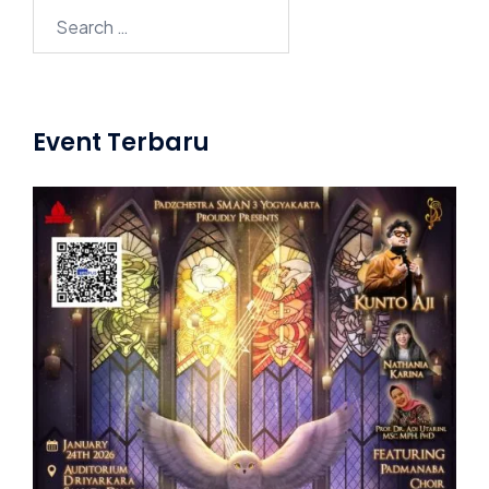
Search
for:
Event Terbaru