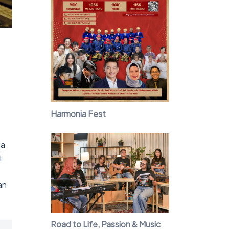
Harmonia Fest
ja
i
an
Road to Life, Passion & Music