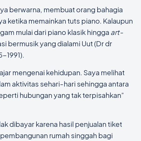
nya berwarna, membuat orang bahagia
ya ketika memainkan tuts piano. Kalaupun
gam mulai dari piano klasik hingga
art-
asi bermusik yang dialami Uut (Dr dr
-1991).
belajar mengenai kehidupan. Saya melihat
m aktivitas sehari-hari sehingga antara
eperti hubungan yang tak terpisahkan”
k dibayar karena hasil penjualan tiket
uk pembangunan rumah singgah bagi