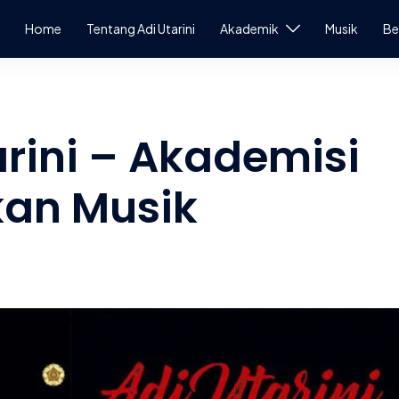
Home
Tentang Adi Utarini
Akademik
Musik
Be
arini – Akademisi
an Musik