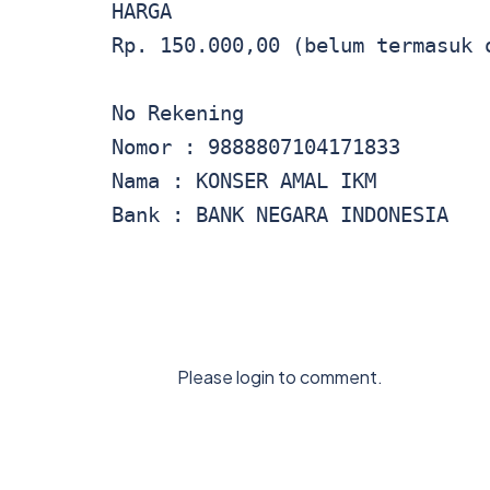
HARGA

Rp. 150.000,00 (belum termasuk o
No Rekening

Nomor : 9888807104171833

Nama : KONSER AMAL IKM

Please login to comment.