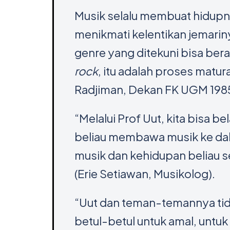
Musik selalu membuat hidup
menikmati kelentikan jemarin
genre yang ditekuni bisa bera
rock
, itu adalah proses matur
Radjiman, Dekan FK UGM 1985
“Melalui Prof Uut, kita bisa 
beliau membawa musik ke dala
musik dan kehidupan beliau s
(Erie Setiawan, Musikolog).
“Uut dan teman-temannya tida
betul-betul untuk amal, unt