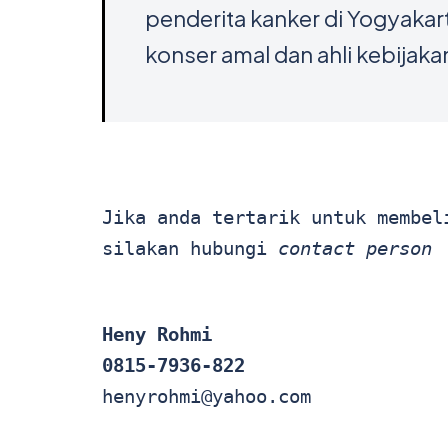
penderita kanker di Yogyakar
konser amal dan ahli kebijaka
Jika anda tertarik untuk membeli
silakan hubungi 
contact person
Heny Rohmi
henyrohmi@yahoo.com
