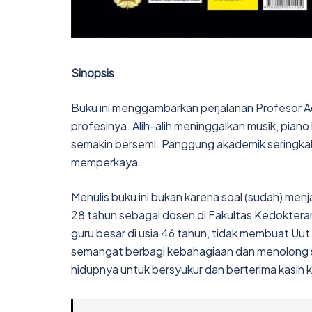
Sinopsis
Buku ini menggambarkan perjalanan Profesor Adi
profesinya. Alih-alih meninggalkan musik, pian
semakin bersemi. Panggung akademik seringkali 
memperkaya.
Menulis buku ini bukan karena soal (sudah) menja
28 tahun sebagai dosen di Fakultas Kedokte
guru besar di usia 46 tahun, tidak membuat Uut
semangat berbagi kebahagiaan dan menolong se
hidupnya untuk bersyukur dan berterima kasih