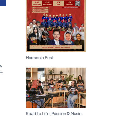
Harmonia Fest
s
m-
Road to Life, Passion & Music