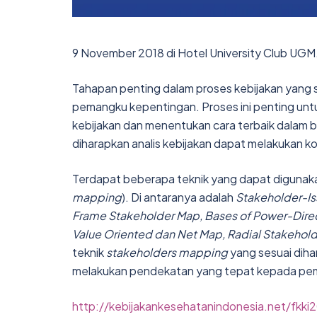
9 November 2018 di Hotel University Club UGM
Tahapan penting dalam proses kebijakan yang
pemangku kepentingan. Proses ini penting unt
kebijakan dan menentukan cara terbaik dalam 
diharapkan analis kebijakan dapat melakukan k
Terdapat beberapa teknik yang dapat digunak
mapping
). Di antaranya adalah
Stakeholder-Iss
Frame Stakeholder Map, Bases of Power-Direct
Value Oriented dan Net Map, Radial Stakehol
teknik
stakeholders mapping
yang sesuai diha
melakukan pendekatan yang tepat kepada pema
http://kebijakankesehatanindonesia.net/fkki