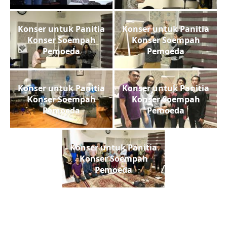
Konser untuk Panitia
Konser untuk Panitia
Konser Soempah
Konser Soempah
Pemoeda
Pemoeda
Konser untuk Panitia
Konser untuk Panitia
Konser Soempah
Konser Soempah
Pemoeda
Pemoeda
Konser untuk Panitia
Konser Soempah
Pemoeda