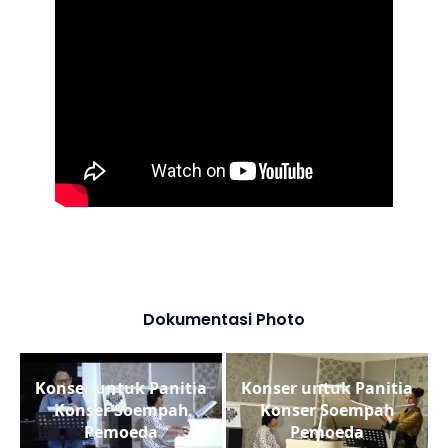
Dokumentasi Photo
Konser untuk Panitia
Konser untuk Panitia
Konser Soempah
Konser Soempah
Pemoeda
Pemoeda