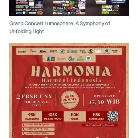
Grand Concert Lumosphere: A Symphony of
Unfolding Light