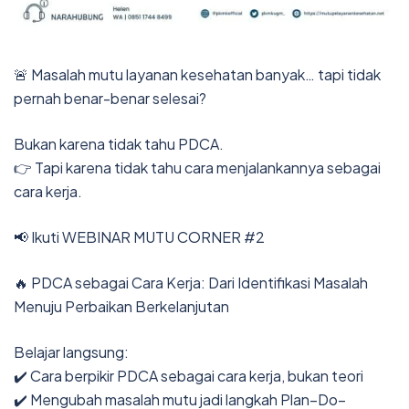
🚨 Masalah mutu layanan kesehatan banyak… tapi tidak
pernah benar-benar selesai?
Bukan karena tidak tahu PDCA.
👉 Tapi karena tidak tahu cara menjalankannya sebagai
cara kerja.
📢 Ikuti WEBINAR MUTU CORNER #2
🔥 PDCA sebagai Cara Kerja: Dari Identifikasi Masalah
Menuju Perbaikan Berkelanjutan
Belajar langsung:
✔️ Cara berpikir PDCA sebagai cara kerja, bukan teori
✔️ Mengubah masalah mutu jadi langkah Plan–Do–