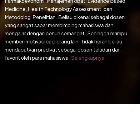
Farmakoekonomi, Manajemen obat, Evidence Based
Medicine, Health Technology Assessment, dan
Metodologi Penelitian. Beliau dikenal sebagai dosen
yang sangat sabar membimbing mahasiswa dan
mengajar dengan penuh semangat. Sehingga mampu
memberi motivasi bagi orang lain. Tidak heran beliau
mendapatkan predikat sebagai dosen teladan dan
favorit oleh para mahasiswa.
Selengkapnya