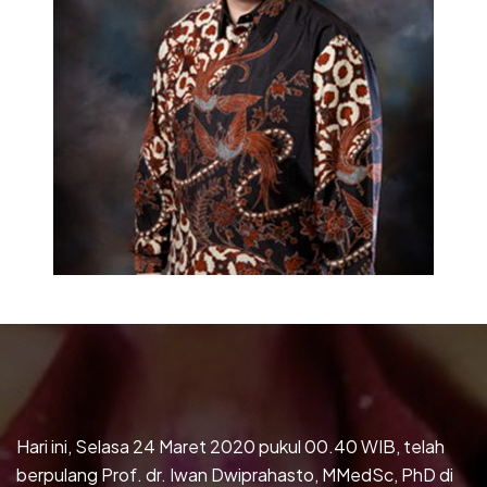
Hari ini, Selasa 24 Maret 2020 pukul 00.40 WIB, telah
berpulang Prof. dr. Iwan Dwiprahasto, MMedSc, PhD di