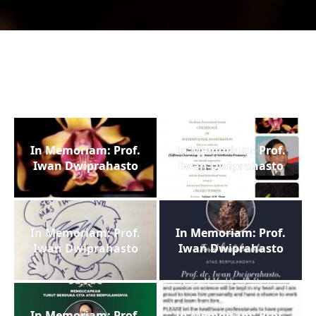
In Memoriam: Prof.
In Memoriam: Prof.
Iwan Dwiprahasto
Iwan Dwiprahasto
In Memoriam: Prof.
In Memoriam: Prof.
Iwan Dwiprahasto
Iwan Dwiprahasto
In Memoriam: Prof.
In Memoriam: Prof.