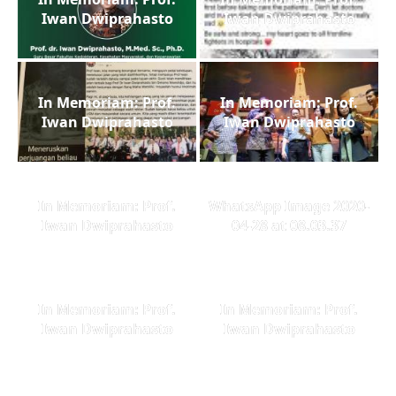
Iwan Dwiprahasto
Iwan Dwiprahasto
In Memoriam: Prof.
In Memoriam: Prof.
Iwan Dwiprahasto
Iwan Dwiprahasto
In Memoriam: Prof.
WhatsApp Image 2020-
Iwan Dwiprahasto
04-28 at 08.03.37
In Memoriam: Prof.
In Memoriam: Prof.
Iwan Dwiprahasto
Iwan Dwiprahasto