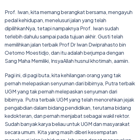
Prof. Iwan, kita memang berangkat bersama, mengayuh
pedal kehidupan, menelusuri jalan yang telah
dipilihkanNya, tetapi nampaknya Prof. Iwan sudah
terlebih dahulu sampai pada tujuan akhir. Gusti telah
memilihkan jalan terbaik Prof Dr Iwan Dwiprahasto bin
Oetomo Moestidjo, dan itu adalah berjumpa dengan
Sang Maha Memiliki, InsyaAllah husnul khotimah, aamiin.
Pagi ini, di pagi buta, kita kehilangan orang yang tak
pernah melepaskan senyuman dari bibirnya, Putra terbaik
UGM yang tak pernah melepaskan senyuman dari
bibirnya. Putra terbaik UGM yang telah menorehkan jejak
pengabdian dalam bidang pendidikan, terutama bidang
kedokteran, dan pernah menjabat sebagai wakil rektor.
Sudah banyak karya beliau untuk UGM dan masyarakat
secara umum. Kita yang masih diberi kesempatan