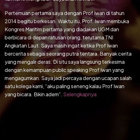
Pertemuan pertama saya dengan Prof Iwan di tahun
2014 begitu berkesan. Waktu itu, Prof. Iwan membuka
Kongres Maritim pertama yang diadakan UGM dan
berbicara di depan ratusan orang, terutama TNI
Angkatan Laut. Saya masih ingat ketika Prof Iwan
bercerita sebagai seorang putra tentara. Banyak cerita
yang mengalir deras. Di situ saya langsung terkesima
dengan kemampuan public speaking Prof Iwan yang
mengagumkan. Saya jadi percaya dengan ucapan salah
satu kolega kami, “aku paling seneng kalau Prof Iwan
yang bicara. Bikin adem”.
Selengkapnya