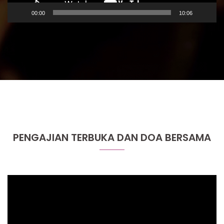
00:00
10:06
PENGAJIAN TERBUKA DAN DOA BERSAMA
Video
Player