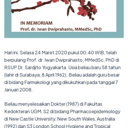
Hari ini, Selasa 24 Maret 2020 pukul 00.40 WIB, telah
berpulang Prof. dr. Iwan Dwiprahasto, MMedSc, PhD di
RSUP Dr. Sardjito Yogyakarta. Usia beliau baru 58 tahun
(lahir di Surabaya, 8 April 1962). Beliau adalah guru besar
di bidang Farmakologi yang dikukuhkan pada tanggal 7
Januari 2008.
Beliau menyelesaikan Dokter (1987) di Fakultas
Kedokteran UGM, S2 di bidang Pharmacoepidemiology
di New Castle University, New South Wales, Australia
(1992) dan S3 London School Hygiene and Tropical