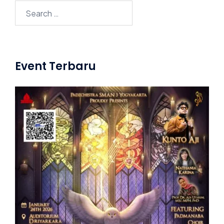
Search
for:
Event Terbaru