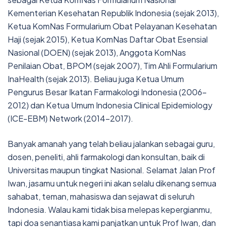
Kementerian Kesehatan Republik Indonesia (sejak 2013),
Ketua KomNas Formularium Obat Pelayanan Kesehatan
Haji (sejak 2015), Ketua KomNas Daftar Obat Esensial
Nasional (DOEN) (sejak 2013), Anggota KomNas
Penilaian Obat, BPOM (sejak 2007), Tim Ahli Formularium
InaHealth (sejak 2013). Beliau juga Ketua Umum
Pengurus Besar Ikatan Farmakologi Indonesia (2006-
2012) dan Ketua Umum Indonesia Clinical Epidemiology
(ICE-EBM) Network (2014-2017).
Banyak amanah yang telah beliau jalankan sebagai guru,
dosen, peneliti, ahli farmakologi dan konsultan, baik di
Universitas maupun tingkat Nasional. Selamat Jalan Prof
Iwan, jasamu untuk negeri ini akan selalu dikenang semua
sahabat, teman, mahasiswa dan sejawat di seluruh
Indonesia. Walau kami tidak bisa melepas kepergianmu,
tapi doa senantiasa kami panjatkan untuk Prof Iwan, dan