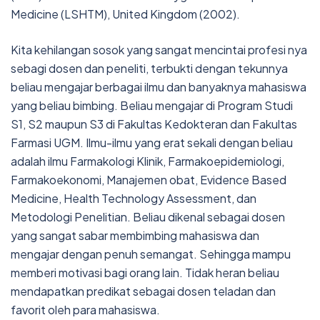
Medicine (LSHTM), United Kingdom (2002).
Kita kehilangan sosok yang sangat mencintai profesi nya
sebagi dosen dan peneliti, terbukti dengan tekunnya
beliau mengajar berbagai ilmu dan banyaknya mahasiswa
yang beliau bimbing. Beliau mengajar di Program Studi
S1, S2 maupun S3 di Fakultas Kedokteran dan Fakultas
Farmasi UGM. Ilmu-ilmu yang erat sekali dengan beliau
adalah ilmu Farmakologi Klinik, Farmakoepidemiologi,
Farmakoekonomi, Manajemen obat, Evidence Based
Medicine, Health Technology Assessment, dan
Metodologi Penelitian. Beliau dikenal sebagai dosen
yang sangat sabar membimbing mahasiswa dan
mengajar dengan penuh semangat. Sehingga mampu
memberi motivasi bagi orang lain. Tidak heran beliau
mendapatkan predikat sebagai dosen teladan dan
favorit oleh para mahasiswa.