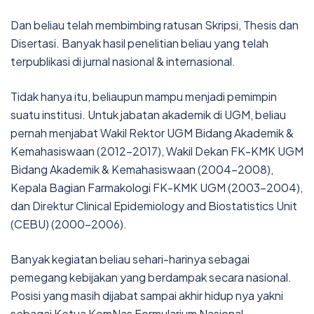
Dan beliau telah membimbing ratusan Skripsi, Thesis dan
Disertasi. Banyak hasil penelitian beliau yang telah
terpublikasi di jurnal nasional & internasional.
Tidak hanya itu, beliaupun mampu menjadi pemimpin
suatu institusi. Untuk jabatan akademik di UGM, beliau
pernah menjabat Wakil Rektor UGM Bidang Akademik &
Kemahasiswaan (2012-2017), Wakil Dekan FK-KMK UGM
Bidang Akademik & Kemahasiswaan (2004-2008),
Kepala Bagian Farmakologi FK-KMK UGM (2003-2004),
dan Direktur Clinical Epidemiology and Biostatistics Unit
(CEBU) (2000-2006).
Banyak kegiatan beliau sehari-harinya sebagai
pemegang kebijakan yang berdampak secara nasional.
Posisi yang masih dijabat sampai akhir hidup nya yakni
sebagai Ketua KomNas Formularium Nasional